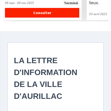
lieux.
09 sept - 09 nov 2025
Terminé
Consulter
03 avril 2023