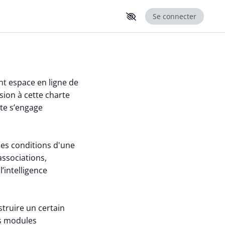
Se connecter
ent espace en ligne de
ion à cette charte
nte s’engage
 les conditions d'une
 associations,
l’intelligence
struire un certain
rs modules