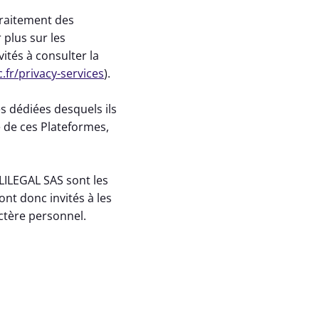
traitement des
 plus sur les
ités à consulter la
c.fr/privacy-services
).
s dédiées desquels ils
e de ces Plateformes,
LILEGAL SAS sont les
nt donc invités à les
ractère personnel.