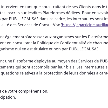
intervient en tant que sous-traitant de ses Clients dans le 
s inscrits sur lesdites Plateformes dédiées. Pour en savoir
 par PUBLILEGAL SAS dans ce cadre, les internautes sont inv
ialité des Services de ConsultVox (
https://jeparticipe.aurilla
nt également s’adresser aux organismes sur les Plateforme
ent en consultant la Politique de Confidentialité de chacun
rganisme qui en est titulaire et non par PUBLILEGAL SAS.
ant une Plateforme déployée au moyen des Services de PUB
ements qui sont accomplis par leur biais. Les internautes so
s questions relatives à la protection de leurs données à ca
 de votre compréhension.
cipation.