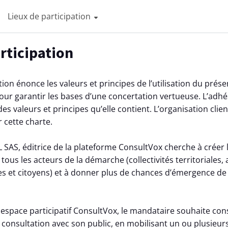
Lieux de participation
articipation
tion énonce les valeurs et principes de l’utilisation du prés
r garantir les bases d’une concertation vertueuse. L’adhés
es valeurs et principes qu’elle contient. L’organisation clie
r cette charte.
L SAS, éditrice de la plateforme ConsultVox cherche à créer
tous les acteurs de la démarche (collectivités territoriales,
ses et citoyens) et à donner plus de chances d’émergence de 
et espace participatif ConsultVox, le mandataire souhaite con
consultation avec son public, en mobilisant un ou plusieu