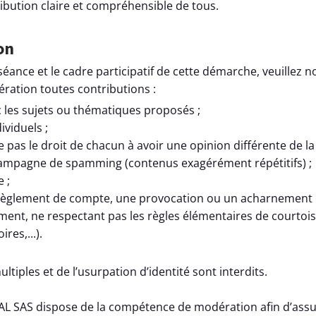
ibution claire et compréhensible de tous.
ion
séance et le cadre participatif de cette démarche, veuillez 
́ration toutes contributions :
 les sujets ou thématiques proposés ;
ividuels ;
 pas le droit de chacun à avoir une opinion différente de la
campagne de spamming (contenus exagérément répétitifs) ;
e ;
 règlement de compte, une provocation ou un acharnement 
ement, ne respectant pas les règles élémentaires de courtoi
res,...).
tiples et de l’usurpation d’identité sont interdits.
L SAS dispose de la compétence de modération afin d’assur