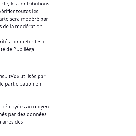
arte, les contributions
érifier toutes les
rte sera modéré par
ons de la modération.
ités compétentes et
é de Publilégal.
sultVox utilisés par
e participation en
es déployées au moyen
rnés par des données
ulaires des