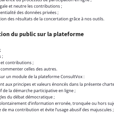
́gale et neutre les contributions ;
entialité des données privées ;
ution des résultats de la concertation grâce à nos outils.
pation du public sur la plateforme
;
 ;
s et contributions ;
 commenter celles des autres.
sur un module de la plateforme ConsultVox :
nt aux principes et valeurs énoncés dans la présente charte
ctif de la démarche participative en ligne ;
̀gles du débat démocratique ;
olontairement d’information erronée, tronquée ou hors suje
ure de ma contribution et évite l’usage abusif des majuscules ;