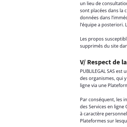
un lieu de consultatio
sont placées dans la c
données dans l’immé
l’équipe a posteriori.
Les propos susceptible
supprimés du site dans
V/ Respect de la
PUBLILEGAL SAS est un
des organismes, qui y
ligne via une Platefo
Par conséquent, les i
des Services en lign
à caractère personnel
Plateformes sur lesque