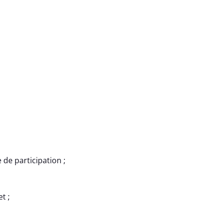
 de participation ;
t ;