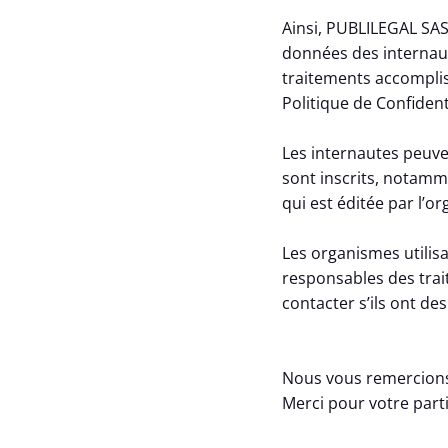
Ainsi, PUBLILEGAL SAS 
données des internaute
traitements accomplis
Politique de Confident
Les internautes peuve
sont inscrits, notamm
qui est éditée par l’o
Les organismes utilis
responsables des trait
contacter s’ils ont de
Nous vous remercions
Merci pour votre parti