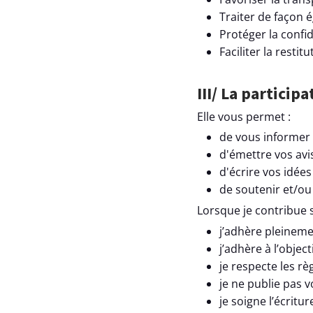
Traiter de façon e
Protéger la confid
Faciliter la restit
III/ La partici
Elle vous permet :
de vous informer 
d'émettre vos avis
d'écrire vos idée
de soutenir et/ou
Lorsque je contribue 
j’adhère pleineme
j’adhère à l’obje
je respecte les re
je ne publie pas v
je soigne l’écrit