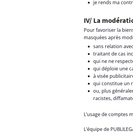
je rends ma contr
IV/ La modérat
Pour favoriser la bien
masquées après mode
sans relation avec
traitant de cas ind
qui ne ne respecte
qui déploie une 
à visée publicitair
qui constitue un
ou, plus général
racistes, diffamatoi
L’usage de comptes mul
L’équipe de PUBLILEGA