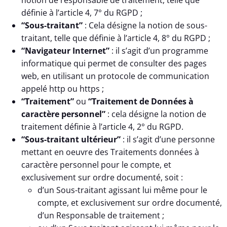
notion de responsable de traitement, telle que
définie à l’article 4, 7° du RGPD ;
“Sous-traitant”
: Cela désigne la notion de sous-
traitant, telle que définie à l’article 4, 8° du RGPD ;
“Navigateur Internet”
: il s’agit d’un programme
informatique qui permet de consulter des pages
web, en utilisant un protocole de communication
appelé http ou https ;
“Traitement”
ou
“Traitement de Données à
caractère personnel”
: cela désigne la notion de
traitement définie à l’article 4, 2° du RGPD.
“Sous-traitant ultérieur”
: il s’agit d’une personne
mettant en oeuvre des Traitements données à
caractère personnel pour le compte, et
exclusivement sur ordre documenté, soit :
d’un Sous-traitant agissant lui même pour le
compte, et exclusivement sur ordre documenté,
d’un Responsable de traitement ;