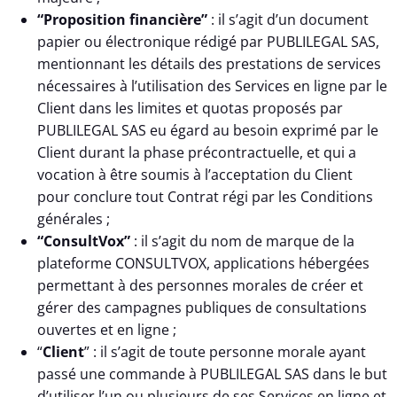
“Proposition financière”
: il s’agit d’un document
papier ou électronique rédigé par PUBLILEGAL SAS,
mentionnant les détails des prestations de services
nécessaires à l’utilisation des Services en ligne par le
Client dans les limites et quotas proposés par
PUBLILEGAL SAS eu égard au besoin exprimé par le
Client durant la phase précontractuelle, et qui a
vocation à être soumis à l’acceptation du Client
pour conclure tout Contrat régi par les Conditions
générales ;
“ConsultVox”
: il s’agit du nom de marque de la
plateforme CONSULTVOX, applications hébergées
permettant à des personnes morales de créer et
gérer des campagnes publiques de consultations
ouvertes et en ligne ;
“
Client
” : il s’agit de toute personne morale ayant
passé une commande à PUBLILEGAL SAS dans le but
d’utiliser l’un ou plusieurs de ses Services en ligne et