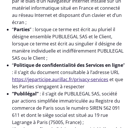
par le biais d’un Navigateur internet installé sur un
matériel informatique situé en France et connecté
au réseau Internet et disposant d’un clavier et d’un
écran ;
“
Parties
” : lorsque ce terme est écrit au pluriel il
désigne ensemble PUBLILEGAL SAS et le Client,
lorsque ce terme est écrit au singulier il désigne de
manière individuelle et indifféremment PUBLILEGAL
SAS ou le Client ;
“
Politique de confidentialité des Services en ligne
”
: il s’agit du document consultable à l’adresse URL
https://jeparticipe.aurillac.fr/privacy-services
et que
les Parties s’engagent à respecter
“Publilégal”
: il s’agit de PUBLILEGAL SAS, société
par actions simplifiée immatriculée au Registre du
commerce de Paris sous le numéro SIREN 562 091
611 et dont le siège social est situé au 19 rue
Lagrange à Paris (75005, France) ;