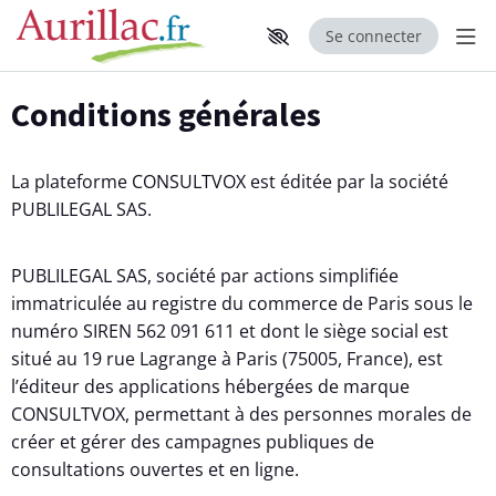
Se connecter
Aff
Aller au contenu principal
Paramètres d'accessibilité
Conditions générales
La plateforme CONSULTVOX est éditée par la société
PUBLILEGAL SAS.
PUBLILEGAL SAS, société par actions simplifiée
immatriculée au registre du commerce de Paris sous le
numéro SIREN 562 091 611 et dont le siège social est
situé au 19 rue Lagrange à Paris (75005, France), est
l’éditeur des applications hébergées de marque
CONSULTVOX, permettant à des personnes morales de
créer et gérer des campagnes publiques de
consultations ouvertes et en ligne.